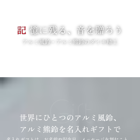
記
憶に残る、音を贈ろう
アルミ風鈴・アルミ熊鈴のダイキ精工
SCROLL
Gift
世界にひとつのアルミ風鈴、
アルミ熊鈴を名入れギフトで
名入れギフトは、お名前や記念日、メッセージを刻むこと