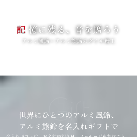
記
憶に残る、音を贈ろう
アルミ風鈴・アルミ熊鈴のダイキ精工
SCROLL
Gift
世界にひとつのアルミ風鈴、
アルミ熊鈴を名入れギフトで
名入れギフトは、お名前や記念日、メッセージを刻むこと