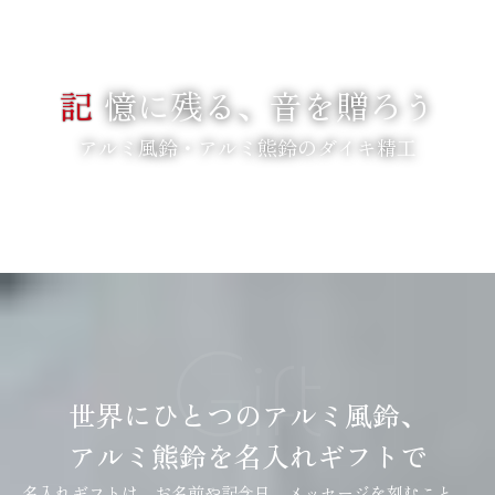
記
憶に残る、音を贈ろう
アルミ風鈴・アルミ熊鈴のダイキ精工
SCROLL
Gift
世界にひとつのアルミ風鈴、
アルミ熊鈴を名入れギフトで
名入れギフトは、お名前や記念日、メッセージを刻むこと