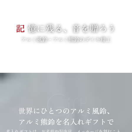
記
憶に残る、音を贈ろう
アルミ風鈴・アルミ熊鈴のダイキ精工
SCROLL
Gift
世界にひとつのアルミ風鈴、
アルミ熊鈴を名入れギフトで
名入れギフトは、お名前や記念日、メッセージを刻むこと