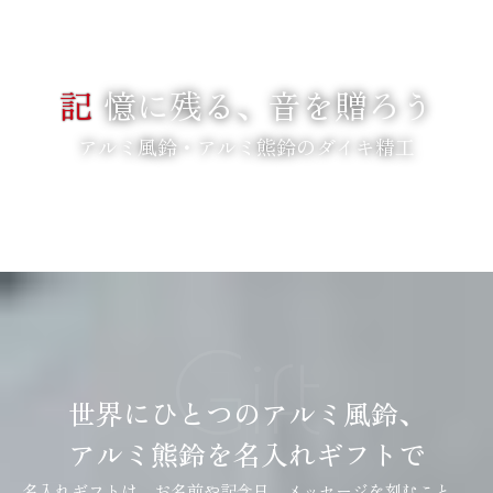
記
憶に残る、音を贈ろう
アルミ風鈴・アルミ熊鈴のダイキ精工
SCROLL
Gift
世界にひとつのアルミ風鈴、
アルミ熊鈴を名入れギフトで
名入れギフトは、お名前や記念日、メッセージを刻むこと