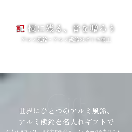
記
憶に残る、音を贈ろう
アルミ風鈴・アルミ熊鈴のダイキ精工
SCROLL
Gift
世界にひとつのアルミ風鈴、
アルミ熊鈴を名入れギフトで
名入れギフトは、お名前や記念日、メッセージを刻むこと