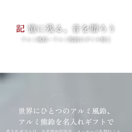
記
憶に残る、音を贈ろう
アルミ風鈴・アルミ熊鈴のダイキ精工
SCROLL
Gift
世界にひとつのアルミ風鈴、
アルミ熊鈴を名入れギフトで
名入れギフトは、お名前や記念日、メッセージを刻むこと