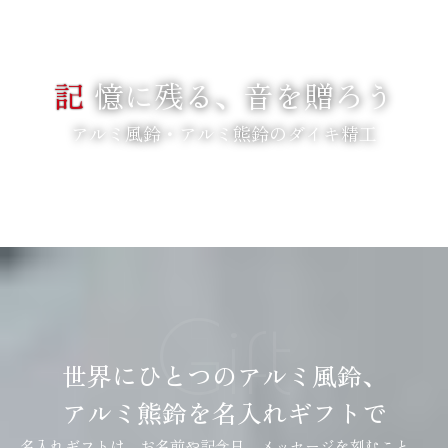
記
憶に残る、音を贈ろう
アルミ風鈴・アルミ熊鈴のダイキ精工
SCROLL
Gift
世界にひとつのアルミ風鈴、
アルミ熊鈴を名入れギフトで
名入れギフトは、お名前や記念日、メッセージを刻むこと